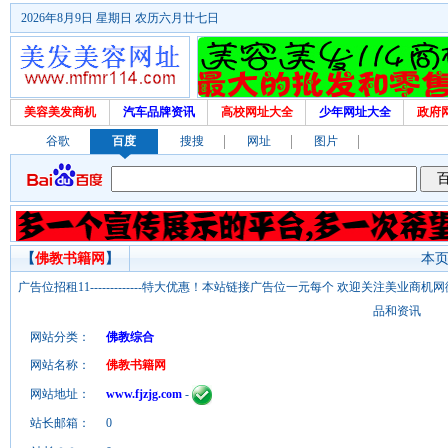
2026年8月9日 星期日 农历六月廿七日
美容美发商机
汽车品牌资讯
高校网址大全
少年网址大全
政府
谷歌
百度
搜搜
网址
图片
【
佛教书籍网
】
本页
广告位招租11-------------特大优惠！本站链接广告位一元每个 欢迎关注美业
品和资讯
网站分类：
佛教综合
网站名称：
佛教书籍网
网站地址：
www.fjzjg.com
-
站长邮箱：
0