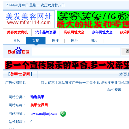
2026年8月10日 星期一 农历六月廿八日
美容美发商机
汽车品牌资讯
高校网址大全
少年网址大全
政府
谷歌
百度
搜搜
网址
图片
【
美甲世界网
】
本页最
广告位招租11-------------特大优惠！本站链接广告位一元每个 欢迎关注美业
品和资讯
网站分类：
瑜珈美甲
网站名称：
美甲世界网
网站地址：
www.meijiasj.com
-
站长邮箱：
0