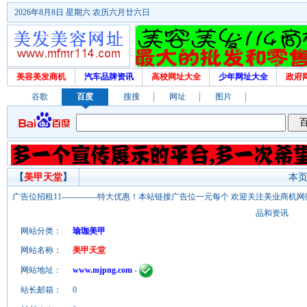
2026年8月8日 星期六 农历六月廿六日
美容美发商机
汽车品牌资讯
高校网址大全
少年网址大全
政府
谷歌
百度
搜搜
网址
图片
【
美甲天堂
】
本页
广告位招租11-------------特大优惠！本站链接广告位一元每个 欢迎关注美业
品和资讯
网站分类：
瑜珈美甲
网站名称：
美甲天堂
网站地址：
www.mjpng.com
-
站长邮箱：
0