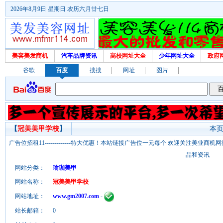
2026年8月9日 星期日 农历六月廿七日
美容美发商机
汽车品牌资讯
高校网址大全
少年网址大全
政府
谷歌
百度
搜搜
网址
图片
【
冠美美甲学校
】
本页
广告位招租11-------------特大优惠！本站链接广告位一元每个 欢迎关注美业
品和资讯
网站分类：
瑜珈美甲
网站名称：
冠美美甲学校
网站地址：
www.gm2007.com
-
站长邮箱：
0