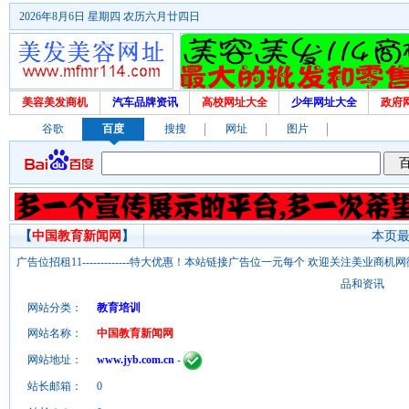
2026年8月6日 星期四 农历六月廿四日
美容美发商机
汽车品牌资讯
高校网址大全
少年网址大全
政府
谷歌
百度
搜搜
网址
图片
【
中国教育新闻网
】
本页最后
广告位招租11-------------特大优惠！本站链接广告位一元每个 欢迎关注美业
品和资讯
网站分类：
教育培训
网站名称：
中国教育新闻网
网站地址：
www.jyb.com.cn
-
站长邮箱：
0