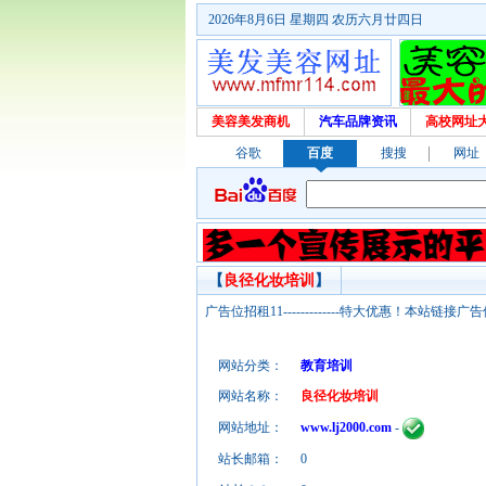
2026年8月6日 星期四 农历六月廿四日
美容美发商机
汽车品牌资讯
高校网址
谷歌
百度
搜搜
网址
【
良径化妆培训
】
广告位招租11-------------特大优惠！本
网站分类：
教育培训
网站名称：
良径化妆培训
网站地址：
www.lj2000.com
-
站长邮箱：
0