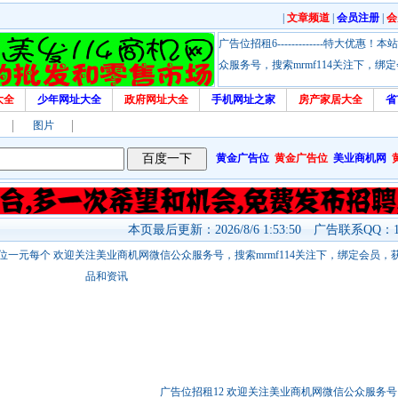
|
文章频道
|
会员注册
|
会
广告位招租6-------------特大
众服务号，搜索mrmf114关注下，
大全
少年网址大全
政府网址大全
手机网址之家
房产家居大全
省
图片
黄金广告位
黄金广告位
美业商机网
本页最后更新：2026/8/6 1:53:50 广告联系QQ：17
站链接广告位一元每个 欢迎关注美业商机网微信公众服务号，搜索mrmf114关注下，绑定会员
品和资讯
广告位招租12 欢迎关注美业商机网微信公众服务