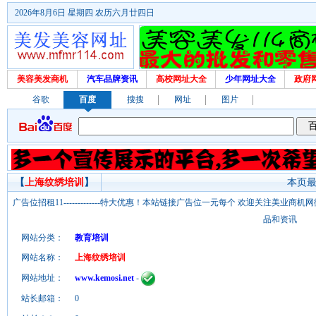
2026年8月6日 星期四 农历六月廿四日
美容美发商机
汽车品牌资讯
高校网址大全
少年网址大全
政府
谷歌
百度
搜搜
网址
图片
【
上海纹绣培训
】
本页最后
广告位招租11-------------特大优惠！本站链接广告位一元每个 欢迎关注美业
品和资讯
网站分类：
教育培训
网站名称：
上海纹绣培训
网站地址：
www.kemosi.net
-
站长邮箱：
0