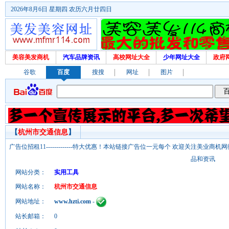
2026年8月6日 星期四 农历六月廿四日
美容美发商机
汽车品牌资讯
高校网址大全
少年网址大全
政府
谷歌
百度
搜搜
网址
图片
【
杭州市交通信息
】
广告位招租11-------------特大优惠！本站链接广告位一元每个 欢迎关注美业
品和资讯
网站分类：
实用工具
网站名称：
杭州市交通信息
网站地址：
www.hzti.com
-
站长邮箱：
0