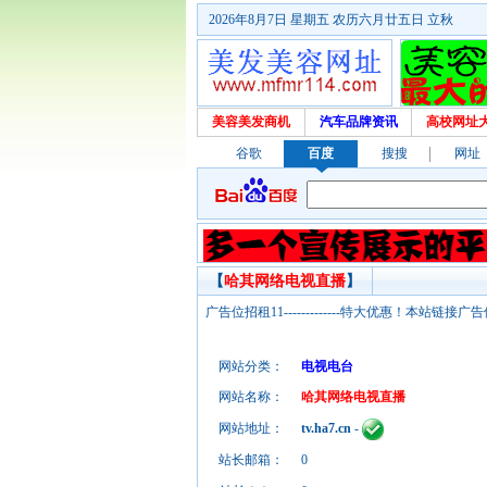
2026年8月7日 星期五 农历六月廿五日 立秋
美容美发商机
汽车品牌资讯
高校网址
谷歌
百度
搜搜
网址
【
哈其网络电视直播
】
广告位招租11-------------特大优惠！本
网站分类：
电视电台
网站名称：
哈其网络电视直播
网站地址：
tv.ha7.cn
-
站长邮箱：
0