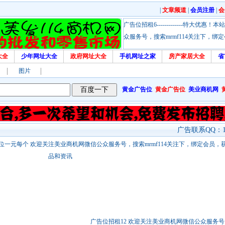
|
文章频道
|
会员注册
|
会
广告位招租6-------------特大
众服务号，搜索mrmf114关注下，
大全
少年网址大全
政府网址大全
手机网址之家
房产家居大全
省
图片
黄金广告位
黄金广告位
美业商机网
广告联系QQ：17
站链接广告位一元每个 欢迎关注美业商机网微信公众服务号，搜索mrmf114关注下，绑定会员
品和资讯
广告位招租12 欢迎关注美业商机网微信公众服务