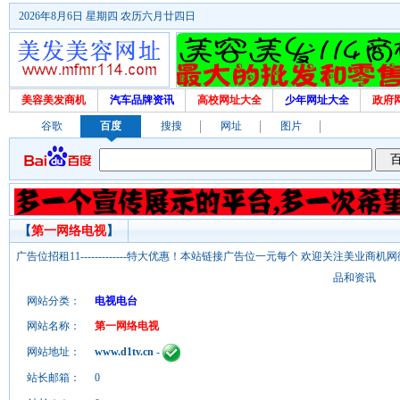
2026年8月6日 星期四 农历六月廿四日
美容美发商机
汽车品牌资讯
高校网址大全
少年网址大全
政府
谷歌
百度
搜搜
网址
图片
【
第一网络电视
】
广告位招租11-------------特大优惠！本站链接广告位一元每个 欢迎关注美业
品和资讯
网站分类：
电视电台
网站名称：
第一网络电视
网站地址：
www.d1tv.cn
-
站长邮箱：
0