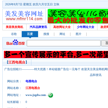
2026年8月7日 星期五 农历六月廿五日 立秋
美容美发商机
汽车品牌资讯
高校网址大全
少年网址大全
政府
谷歌
百度
搜搜
网址
图片
【
江西电视台
】
广告位招租11-------------特大优惠！本站链接广告位一元每个 欢迎关注美业
品和资讯
网站分类：
电视电台
网站名称：
江西电视台
网站地址：
www.jxgdw.com
-
站长邮箱：
0