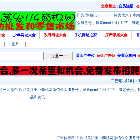
|
文章频道
|
会员注册
|
会
广告位招租6-------------特大
众服务号，搜索mrmf114关注下，
大全
少年网址大全
政府网址大全
手机网址之家
房产家居大全
省
图片
黄金广告位
黄金广告位
美业商机网
广告联系QQ：17
站链接广告位一元每个 欢迎关注美业商机网微信公众服务号，搜索mrmf114关注下，绑定会员
品和资讯
广告位招租12 欢迎关注美业商机网微信公众服务