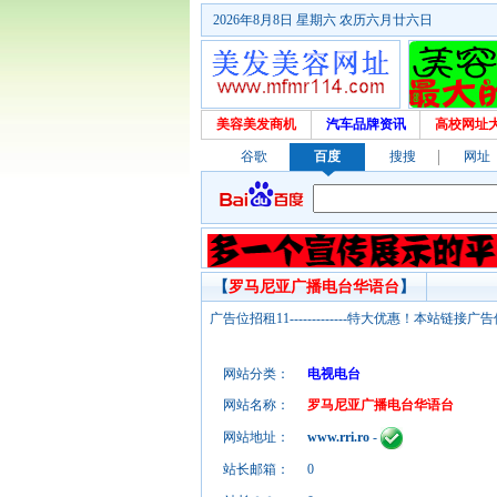
2026年8月8日 星期六 农历六月廿六日
美容美发商机
汽车品牌资讯
高校网址
谷歌
百度
搜搜
网址
【
罗马尼亚广播电台华语台
】
广告位招租11-------------特大优惠！本
网站分类：
电视电台
网站名称：
罗马尼亚广播电台华语台
网站地址：
www.rri.ro
-
站长邮箱：
0