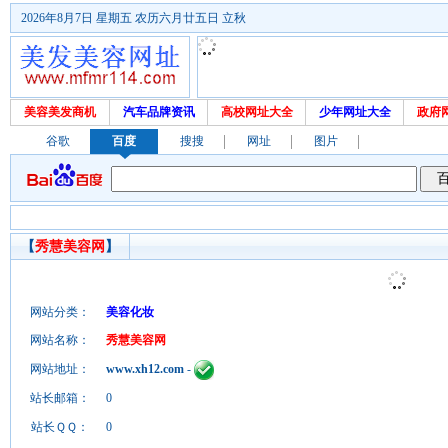
2026年8月7日 星期五 农历六月廿五日 立秋
美容美发商机
汽车品牌资讯
高校网址大全
少年网址大全
政府
谷歌
百度
搜搜
网址
图片
【
秀慧美容网
】
网站分类：
美容化妆
网站名称：
秀慧美容网
网站地址：
www.xh12.com
-
站长邮箱：
0
站长ＱＱ：
0