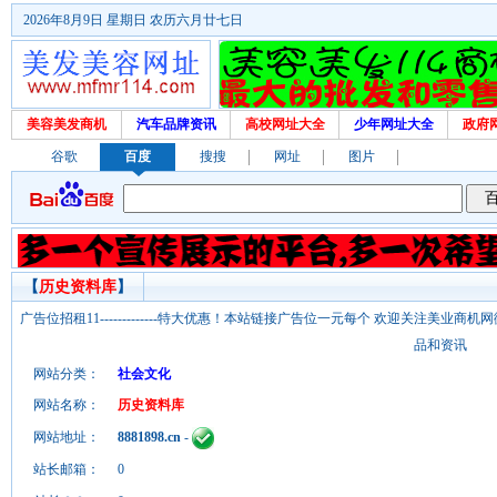
2026年8月9日 星期日 农历六月廿七日
美容美发商机
汽车品牌资讯
高校网址大全
少年网址大全
政府
谷歌
百度
搜搜
网址
图片
【
历史资料库
】
广告位招租11-------------特大优惠！本站链接广告位一元每个 欢迎关注美业
品和资讯
网站分类：
社会文化
网站名称：
历史资料库
网站地址：
8881898.cn
-
站长邮箱：
0