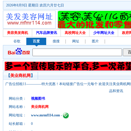
2026年8月9日 星期日 农历六月廿七日
美容美发商机
汽车品牌资讯
高校网址大全
少年网址大全
政府
谷歌
百度
搜搜
网址
图片
【
美业商机网
】
广告位招租11-------------特大优惠！本站链接广告位一元每个 欢迎关注美业
品和资讯
网站分类：
视频图书
网站名称：
美业商机网
网站地址：
www.mrmf114.com
-
站长邮箱：
0