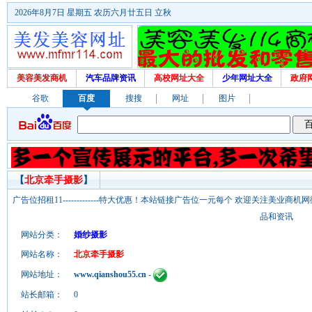
2026年8月7日 星期五 农历六月廿五日 立秋
美容美发商机
汽车品牌资讯
高校网址大全
少年网址大全
政府
谷歌
百度
搜搜
网址
图片
【
北京牵手摄影
】
广告位招租11-------------特大优惠！本站链接广告位一元每个 欢迎关注美业
品和资讯
网站分类：
婚纱摄影
网站名称：
北京牵手摄影
网站地址：
www.qianshou55.cn
-
站长邮箱：
0