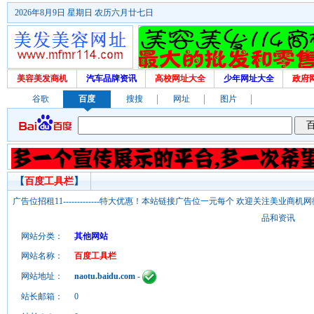
2026年8月9日 星期日 农历六月廿七日
美容美发商机
汽车品牌资讯
高校网址大全
少年网址大全
政府
谷歌
百度
搜搜
网址
图片
【
百度工具栏
】
广告位招租11-------------特大优惠！本站链接广告位一元每个 欢迎关注美业
品和资讯
网站分类：
其他网站
网站名称：
百度工具栏
网站地址：
naotu.baidu.com
-
站长邮箱：
0