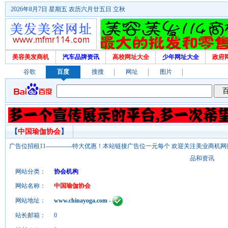
2026年8月7日 星期五 农历六月廿五日 立秋
美容美发商机
汽车品牌资讯
高校网址大全
少年网址大全
政府
谷歌
百度
搜搜
网址
图片
【
中国瑜伽协会
】
广告位招租11-------------特大优惠！本站链接广告位一元每个 欢迎关注美业
品和资讯
网站分类：
协会机构
网站名称：
中国瑜伽协会
网站地址：
www.chinayoga.com
-
站长邮箱：
0