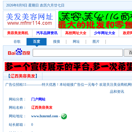
2026年8月9日 星期日 农历六月廿七日
美容美发商机
汽车品牌资讯
高校网址大全
少年网址大全
政府
谷歌
百度
搜搜
网址
图片
【
辽西美容美发
】
广告位招租11-------------特大优惠！本站链接广告位一元每个 欢迎关注美业
品和资讯
网站分类：
门户网站
网站名称：
辽西美容美发
网站地址：
www.lxmrmf.com
-
站长邮箱：
0