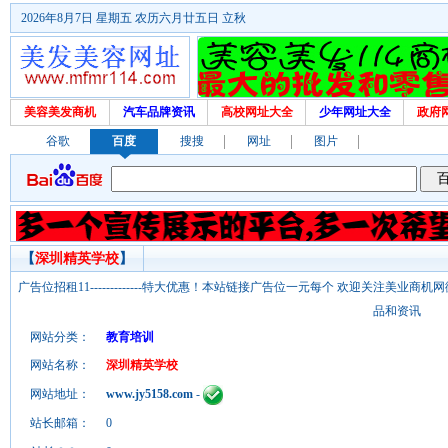
2026年8月7日 星期五 农历六月廿五日 立秋
美容美发商机
汽车品牌资讯
高校网址大全
少年网址大全
政府
谷歌
百度
搜搜
网址
图片
【
深圳精英学校
】
广告位招租11-------------特大优惠！本站链接广告位一元每个 欢迎关注美业
品和资讯
网站分类：
教育培训
网站名称：
深圳精英学校
网站地址：
www.jy5158.com
-
站长邮箱：
0