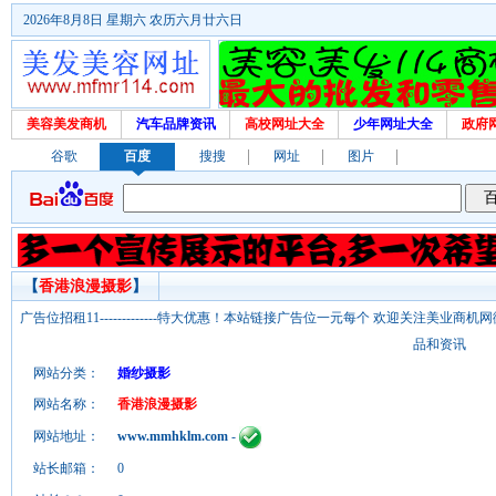
2026年8月8日 星期六 农历六月廿六日
美容美发商机
汽车品牌资讯
高校网址大全
少年网址大全
政府
谷歌
百度
搜搜
网址
图片
【
香港浪漫摄影
】
广告位招租11-------------特大优惠！本站链接广告位一元每个 欢迎关注美业
品和资讯
网站分类：
婚纱摄影
网站名称：
香港浪漫摄影
网站地址：
www.mmhklm.com
-
站长邮箱：
0