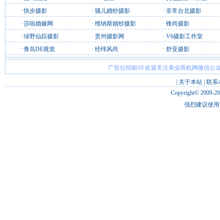
·
快步摄影
·
骚儿婚纱摄影
·
非常台北摄影
·
莎啦婚嫁网
·
维纳斯婚纱摄影
·
锋尚摄影
·
绿野仙踪摄影
·
贵州摄影网
·
V6摄影工作室
·
青岛DE视觉
·
经纬风尚
·
舒亚摄影
广告位招租10 欢迎关注美业商机网微信公众
|
关于本站
|
联系
Copyright© 2009-2
强烈建议使用 I