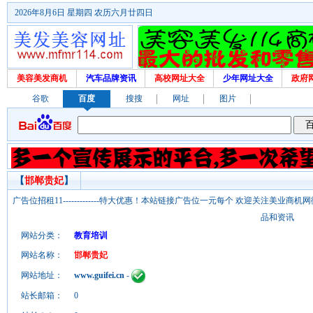
2026年8月6日 星期四 农历六月廿四日
美容美发商机
汽车品牌资讯
高校网址大全
少年网址大全
政府
谷歌
百度
搜搜
网址
图片
【
邯郸贵妃
】
广告位招租11-------------特大优惠！本站链接广告位一元每个 欢迎关注美业
品和资讯
网站分类：
教育培训
网站名称：
邯郸贵妃
网站地址：
www.guifei.cn
-
站长邮箱：
0