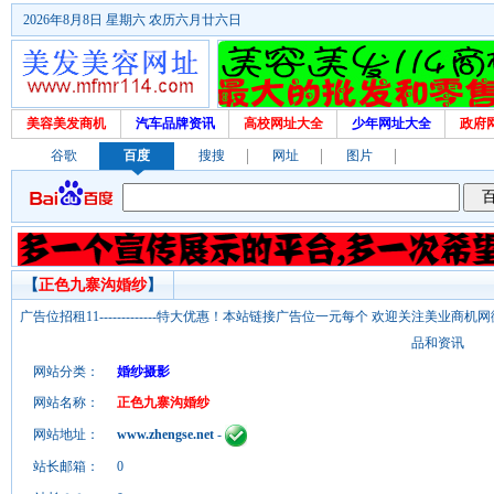
2026年8月8日 星期六 农历六月廿六日
美容美发商机
汽车品牌资讯
高校网址大全
少年网址大全
政府
谷歌
百度
搜搜
网址
图片
【
正色九寨沟婚纱
】
广告位招租11-------------特大优惠！本站链接广告位一元每个 欢迎关注美业
品和资讯
网站分类：
婚纱摄影
网站名称：
正色九寨沟婚纱
网站地址：
www.zhengse.net
-
站长邮箱：
0