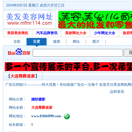
2026年8月5日 星期三 农历六月廿三日
美容美发商机
汽车品牌资讯
高校网址大全
少年网址大全
政府
谷歌
百度
搜搜
网址
图片
【
大连尊爵皇家
】
广告位招租11-------------特大优惠！本站链接广告位一元每个 欢迎关注美业
品和资讯
网站分类：
婚纱摄影
网站名称：
大连尊爵皇家
网站地址：
www.83684999.com
-
站长邮箱：
0