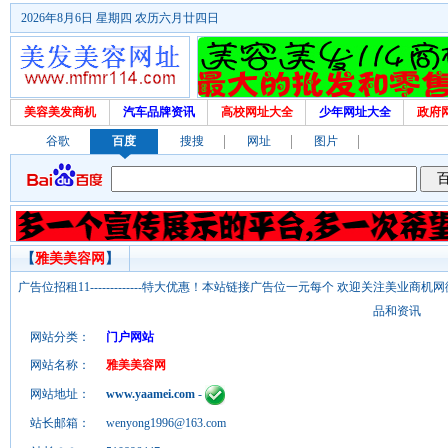
2026年8月6日 星期四 农历六月廿四日
美容美发商机
汽车品牌资讯
高校网址大全
少年网址大全
政府
谷歌
百度
搜搜
网址
图片
【
雅美美容网
】
广告位招租11-------------特大优惠！本站链接广告位一元每个 欢迎关注美业
品和资讯
网站分类：
门户网站
网站名称：
雅美美容网
网站地址：
www.yaamei.com
-
站长邮箱：
wenyong1996@163.com