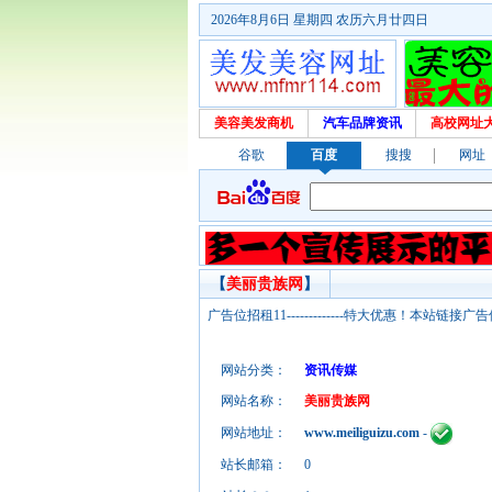
2026年8月6日 星期四 农历六月廿四日
美容美发商机
汽车品牌资讯
高校网址
谷歌
百度
搜搜
网址
【
美丽贵族网
】
广告位招租11-------------特大优惠！本
网站分类：
资讯传媒
网站名称：
美丽贵族网
网站地址：
www.meiliguizu.com
-
站长邮箱：
0