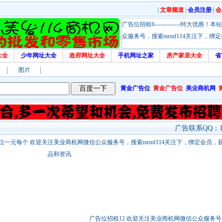
|
文章频道
|
会员注册
|
会
广告位招租6-------------特大
众服务号，搜索mrmf114关注下，
大全
少年网址大全
政府网址大全
手机网址之家
房产家居大全
省
图片
黄金广告位
黄金广告位
美业商机网
广告联系QQ：17
站链接广告位一元每个 欢迎关注美业商机网微信公众服务号，搜索mrmf114关注下，绑定会员
品和资讯
广告位招租12 欢迎关注美业商机网微信公众服务