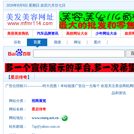
2026年8月9日 星期日 农历六月廿七日
美容美发商机
汽车品牌资讯
高校网址大全
少年网址大全
政府
谷歌
百度
搜搜
网址
图片
【
星后传奇
】
广告位招租11-------------特大优惠！本站链接广告位一元每个 欢迎关注美业
品和资讯
网站分类：
招商展览
网站名称：
星后传奇
网站地址：
www.starq.net.cn
-
站长邮箱：
7zp@yahoo.com.cn