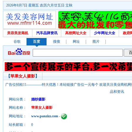
2026年8月7日 星期五 农历六月廿五日 立秋
美容美发商机
汽车品牌资讯
高校网址大全
少年网址大全
政府
谷歌
百度
搜搜
网址
图片
【
苹果女人摄影
】
广告位招租11-------------特大优惠！本站链接广告位一元每个 欢迎关注美业
品和资讯
网站分类：
婚纱摄影
网站名称：
苹果女人摄影
网站地址：
www.panzizz.com
-
站长邮箱：
0