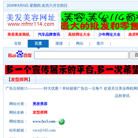
2026年8月6日 星期四 农历六月廿四日
美容美发商机
汽车品牌资讯
高校网址大全
少年网址大全
政府
谷歌
百度
搜搜
网址
图片
【
发型师网
】
广告位招租11-------------特大优惠！本站链接广告位一元每个 欢迎关注美业
品和资讯
网站分类：
美发美容
网站名称：
发型师网
网站地址：
www.fxs5.com
-
站长邮箱：
vzvs@163.com