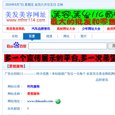
2026年8月7日 星期五 农历六月廿五日 立秋
美容美发商机
汽车品牌资讯
高校网址大全
少年网址大全
政府
谷歌
百度
搜搜
网址
图片
【
爱都服饰
】
广告位招租11-------------特大优惠！本站链接广告位一元每个 欢迎关注美业
品和资讯
网站分类：
时尚服饰
网站名称：
爱都服饰
网站地址：
www.chinaado.com
-
站长邮箱：
0