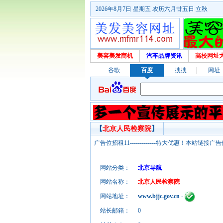
2026年8月7日 星期五 农历六月廿五日 立秋
美容美发商机
汽车品牌资讯
高校网址
谷歌
百度
搜搜
网址
【
北京人民检察院
】
广告位招租11-------------特大优惠！本
网站分类：
北京导航
网站名称：
北京人民检察院
网站地址：
www.bjjc.gov.cn
-
站长邮箱：
0