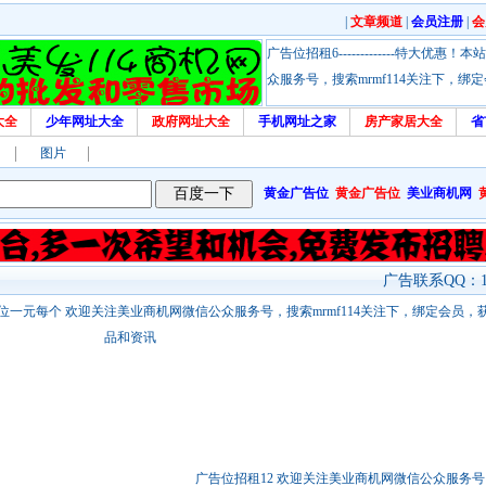
|
文章频道
|
会员注册
|
会
广告位招租6-------------特大
众服务号，搜索mrmf114关注下，
大全
少年网址大全
政府网址大全
手机网址之家
房产家居大全
省
图片
黄金广告位
黄金广告位
美业商机网
广告联系QQ：17
站链接广告位一元每个 欢迎关注美业商机网微信公众服务号，搜索mrmf114关注下，绑定会员
品和资讯
广告位招租12 欢迎关注美业商机网微信公众服务