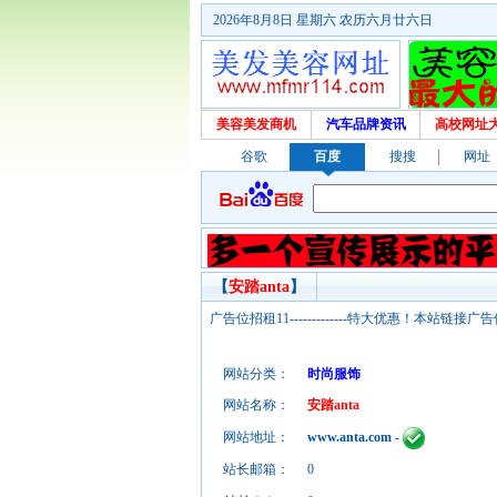
2026年8月8日 星期六 农历六月廿六日
美容美发商机
汽车品牌资讯
高校网址
谷歌
百度
搜搜
网址
【
安踏anta
】
广告位招租11-------------特大优惠！本
网站分类：
时尚服饰
网站名称：
安踏anta
网站地址：
www.anta.com
-
站长邮箱：
0