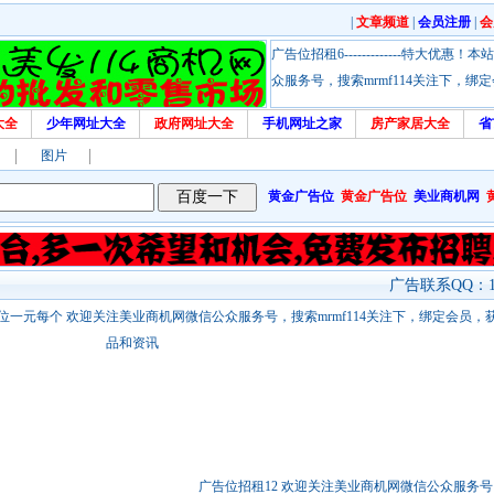
|
文章频道
|
会员注册
|
会
广告位招租6-------------特大
众服务号，搜索mrmf114关注下，
大全
少年网址大全
政府网址大全
手机网址之家
房产家居大全
省
图片
黄金广告位
黄金广告位
美业商机网
广告联系QQ：17
站链接广告位一元每个 欢迎关注美业商机网微信公众服务号，搜索mrmf114关注下，绑定会员
品和资讯
广告位招租12 欢迎关注美业商机网微信公众服务