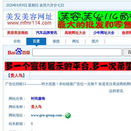
2026年8月9日 星期日 农历六月廿七日
美容美发商机
汽车品牌资讯
高校网址大全
少年网址大全
政府
谷歌
百度
搜搜
网址
图片
【
贵人鸟
】
广告位招租11-------------特大优惠！本站链接广告位一元每个 欢迎关注美业
品和资讯
网站分类：
时尚服饰
网站名称：
贵人鸟
网站地址：
www.grn-group.com
-
站长邮箱：
0