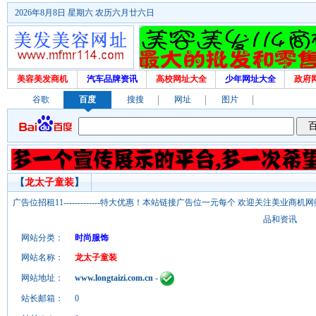
2026年8月8日 星期六 农历六月廿六日
美容美发商机
汽车品牌资讯
高校网址大全
少年网址大全
政府
谷歌
百度
搜搜
网址
图片
【
龙太子童装
】
广告位招租11-------------特大优惠！本站链接广告位一元每个 欢迎关注美业
品和资讯
网站分类：
时尚服饰
网站名称：
龙太子童装
网站地址：
www.longtaizi.com.cn
-
站长邮箱：
0