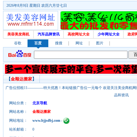
2026年8月9日 星期日 农历六月廿七日
美容美发商机
汽车品牌资讯
高校网址大全
少年网址大全
政府
谷歌
百度
搜搜
网址
图片
【
金顺达搬家
】
广告位招租11-------------特大优惠！本站链接广告位一元每个 欢迎关注美业
品和资讯
网站分类：
北京导航
网站名称：
金顺达搬家
网站地址：
www.bjjsdbj.com
-
站长邮箱：
0