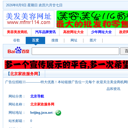
2026年8月9日 星期日 农历六月廿七日
美容美发商机
汽车品牌资讯
高校网址大全
少年网址大全
政府
谷歌
百度
搜搜
网址
图片
【
北京家政服务网
】
广告位招租11-------------特大优惠！本站链接广告位一元每个 欢迎关注美业
品和资讯
网站分类：
北京导航
网站名称：
北京家政服务网
网站地址：
beijing.jzcn.net
-
站长邮箱：
0