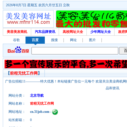
2026年8月7日 星期五 农历六月廿五日 立秋
美容美发商机
汽车品牌资讯
高校网址大全
少年网址大全
政府
谷歌
百度
搜搜
网址
图片
【
前程无忧工作网
】
广告位招租11-------------特大优惠！本站链接广告位一元每个 欢迎关注美业
品和资讯
网站分类：
北京导航
网站名称：
前程无忧工作网
网站地址：
cn.51job.com
-
站长邮箱：
0