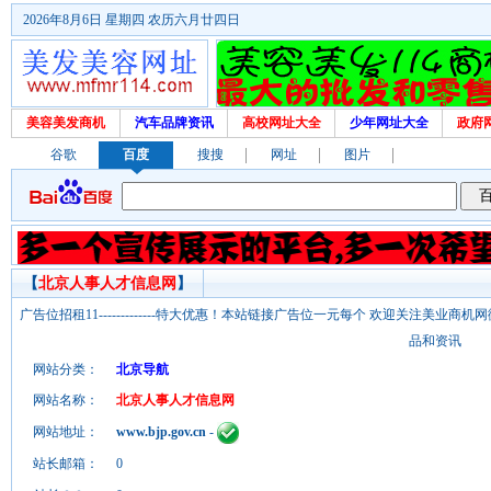
2026年8月6日 星期四 农历六月廿四日
美容美发商机
汽车品牌资讯
高校网址大全
少年网址大全
政府
谷歌
百度
搜搜
网址
图片
【
北京人事人才信息网
】
广告位招租11-------------特大优惠！本站链接广告位一元每个 欢迎关注美业
品和资讯
网站分类：
北京导航
网站名称：
北京人事人才信息网
网站地址：
www.bjp.gov.cn
-
站长邮箱：
0