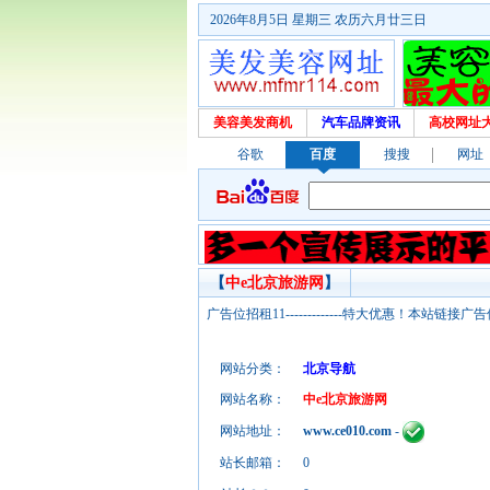
2026年8月5日 星期三 农历六月廿三日
美容美发商机
汽车品牌资讯
高校网址
谷歌
百度
搜搜
网址
【
中e北京旅游网
】
广告位招租11-------------特大优惠！本
网站分类：
北京导航
网站名称：
中e北京旅游网
网站地址：
www.ce010.com
-
站长邮箱：
0