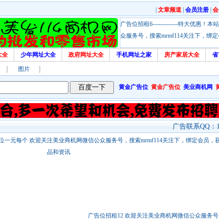
|
文章频道
|
会员注册
|
会
广告位招租6-------------特大
众服务号，搜索mrmf114关注下，
大全
少年网址大全
政府网址大全
手机网址之家
房产家居大全
省
图片
黄金广告位
黄金广告位
美业商机网
广告联系QQ：17
站链接广告位一元每个 欢迎关注美业商机网微信公众服务号，搜索mrmf114关注下，绑定会员
品和资讯
广告位招租12 欢迎关注美业商机网微信公众服务