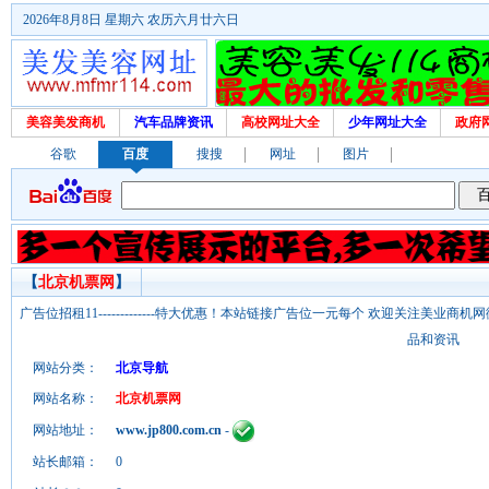
2026年8月8日 星期六 农历六月廿六日
美容美发商机
汽车品牌资讯
高校网址大全
少年网址大全
政府
谷歌
百度
搜搜
网址
图片
【
北京机票网
】
广告位招租11-------------特大优惠！本站链接广告位一元每个 欢迎关注美业
品和资讯
网站分类：
北京导航
网站名称：
北京机票网
网站地址：
www.jp800.com.cn
-
站长邮箱：
0