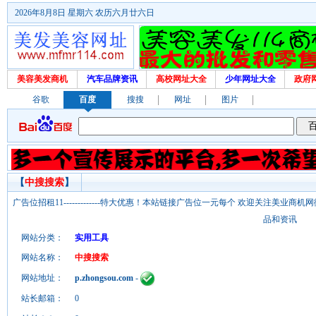
2026年8月8日 星期六 农历六月廿六日
美容美发商机
汽车品牌资讯
高校网址大全
少年网址大全
政府
谷歌
百度
搜搜
网址
图片
【
中搜搜索
】
广告位招租11-------------特大优惠！本站链接广告位一元每个 欢迎关注美业
品和资讯
网站分类：
实用工具
网站名称：
中搜搜索
网站地址：
p.zhongsou.com
-
站长邮箱：
0