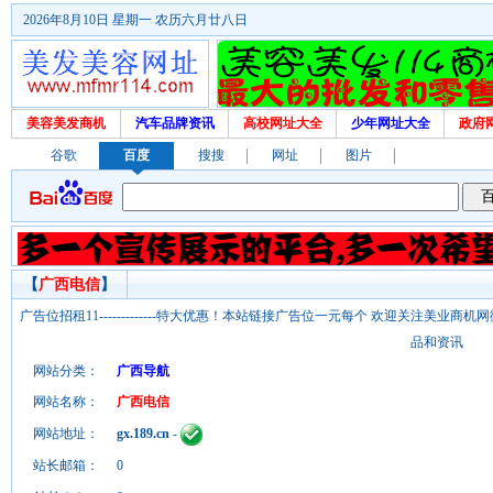
2026年8月10日 星期一 农历六月廿八日
美容美发商机
汽车品牌资讯
高校网址大全
少年网址大全
政府
谷歌
百度
搜搜
网址
图片
【
广西电信
】
广告位招租11-------------特大优惠！本站链接广告位一元每个 欢迎关注美业
品和资讯
网站分类：
广西导航
网站名称：
广西电信
网站地址：
gx.189.cn
-
站长邮箱：
0