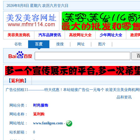
2026年8月8日 星期六 农历六月廿六日
美容美发商机
汽车品牌资讯
高校网址大全
少年网址大全
政府
谷歌
百度
搜搜
网址
图片
【
返利购
】
广告位招租11-------------特大优惠！本站链接广告位一元每个 欢迎关注美业
品和资讯
网站分类：
时尚服饰
网站名称：
返利购
网站地址：
www.fanligou.com
-
站长邮箱：
0