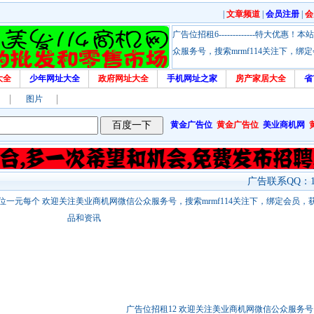
|
文章频道
|
会员注册
|
会
广告位招租6-------------特大
众服务号，搜索mrmf114关注下，
大全
少年网址大全
政府网址大全
手机网址之家
房产家居大全
省
图片
黄金广告位
黄金广告位
美业商机网
广告联系QQ：17
站链接广告位一元每个 欢迎关注美业商机网微信公众服务号，搜索mrmf114关注下，绑定会员
品和资讯
广告位招租12 欢迎关注美业商机网微信公众服务