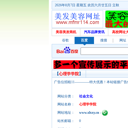
2026年8月7日 星期五 农历六月廿五日 立秋
美容美发商机
汽车品牌资讯
高校网址
谷歌
百度
搜搜
网址
【
心理学学院
】
广告位招租11-------------特大优惠！本
网站分类：
社会文化
网站名称：
心理学学院
网站地址：
www.xlxxy.cn
-
站长邮箱：
0