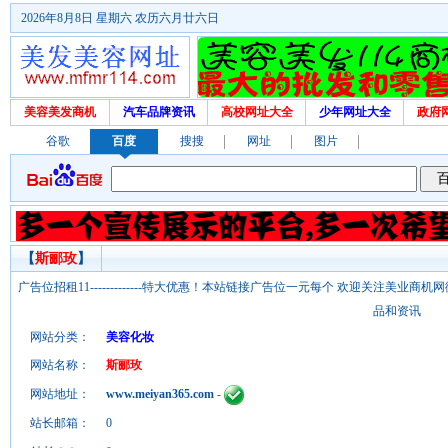
2026年8月8日 星期六 农历六月廿六日
美容美发商机
汽车品牌资讯
高校网址大全
少年网址大全
政府
谷歌
百度
搜搜
网址
图片
【
斯郦玫
】
广告位招租11-------------特大优惠！本站链接广告位一元每个 欢迎关注美业
品和资讯
网站分类：
美容化妆
网站名称：
斯郦玫
网站地址：
www.meiyan365.com
-
站长邮箱：
0