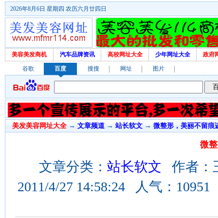
2026年8月6日 星期四 农历六月廿四日
美容美发商机
汽车品牌资讯
高校网址大全
少年网址大全
政府
谷歌
百度
搜搜
网址
图片
美发美容网址大全
→
文章频道
→
站长软文
→
微整形，美丽不留痕
微整
文章分类：
站长软文
作者：王然
2011/4/27 14:58:24 人气：1095