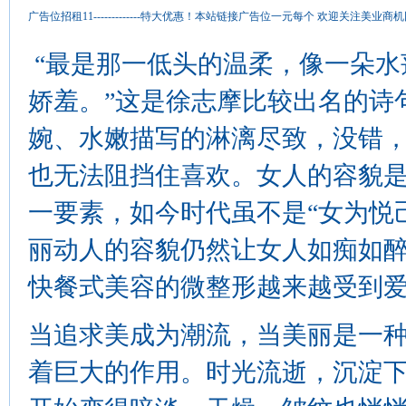
广告位招租11-------------特大优惠！本站链接广告位一元每个 欢迎关注
“最是那一低头的温柔，像一朵水
娇羞。”这是徐志摩比较出名的诗
婉、水嫩描写的淋漓尽致，没错
也无法阻挡住喜欢。女人的容貌
一要素，如今时代虽不是“女为悦
丽动人的容貌仍然让女人如痴如
快餐式美容的微整形越来越受到
当追求美成为潮流，当美丽是一
着巨大的作用。时光流逝，沉淀