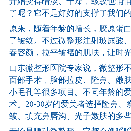
开始变得暗淡、干燥，皱纹也悄
了呢？它不是好好的支撑了我们
原来，随着年龄的增长，胶原蛋
了皱纹。不过微整形注射玻尿酸
春容颜，拉平皱褶的肌肤，让时
山东微整形医院专家说，微整形
面部手术，脸部拉皮、隆鼻、嫩
小毛孔等很多项目。不同年龄的
术。20-30岁的爱美者选择隆鼻、
皱、填充鼻唇沟、光子嫩肤的多