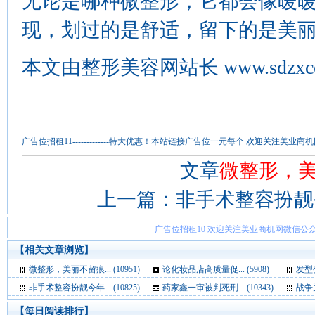
无论是哪种微整形，它都会像暖
现，划过的是舒适，留下的是美
本文由
整形美容网
站长
www.sdzx
广告位招租11-------------特大优惠！本站链接广告位一元每个 欢迎关注
文章
微整形，
上一篇：
非手术整容扮靓
广告位招租10 欢迎关注美业商机网微信公众
【相关文章浏览】
微整形，美丽不留痕... (10951)
论化妆品店高质量促... (5908)
发型变
非手术整容扮靓今年... (10825)
药家鑫一审被判死刑... (10343)
战争并
【每日阅读排行】