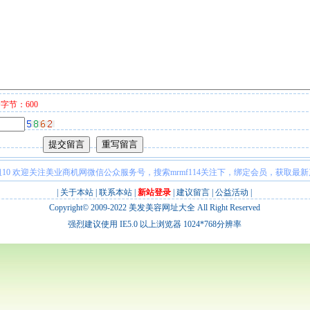
字节：600
10 欢迎关注美业商机网微信公众服务号，搜索mrmf114关注下，绑定会员，获取最
|
关于本站
|
联系本站
|
新站登录
|
建议留言
|
公益活动
|
Copyright© 2009-2022
美发美容网址大全
All Right Reserved
强烈建议使用 IE5.0 以上浏览器 1024*768分辨率