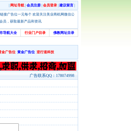
|
网址导航
|
会员注册
|
会员登录
|
建议留言
|
优惠！本站链接广告位一元每个 欢迎关注美业商机网微信公
绑定会员，获取最新产品和资讯
市导航大全
行业门户目录
佛教网址目录
黄金广告位
黄金广告位
逆行道科技
广告联系QQ：178074998