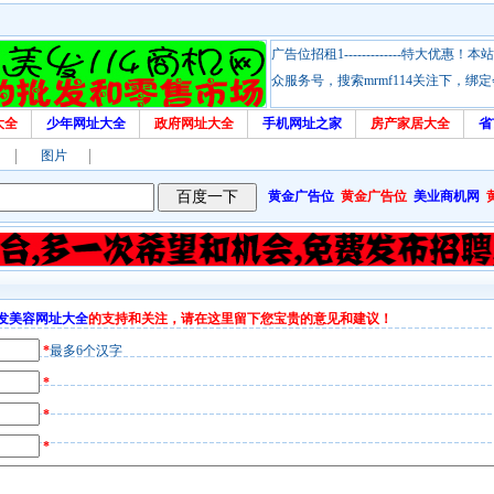
广告位招租1-------------特大
众服务号，搜索mrmf114关注下，
大全
少年网址大全
政府网址大全
手机网址之家
房产家居大全
省
图片
黄金广告位
黄金广告位
美业商机网
发美容网址大全
的支持和关注，请在这里留下您宝贵的意见和建议！
*
最多6个汉字
*
*
*