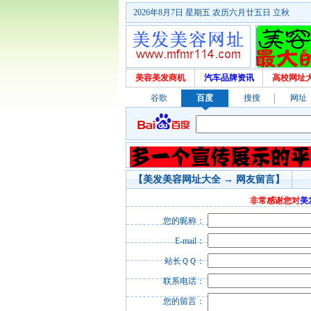
2026年8月7日 星期五 农历六月廿五日 立秋
美容美发商机
汽车品牌资讯
高校网址
谷歌
百度
搜搜
网址
【美发美容网址大全 → 网友留言】
非常感谢您对
美
您的昵称：
E-mail：
站长ＱＱ：
联系电话：
您的留言：