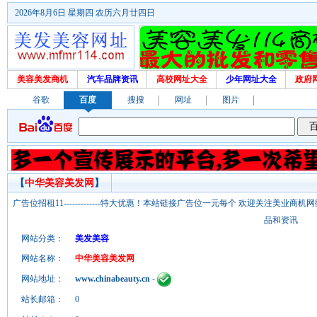
2026年8月6日 星期四 农历六月廿四日
美容美发商机
汽车品牌资讯
高校网址大全
少年网址大全
政府
谷歌
百度
搜搜
网址
图片
【
中华美容美发网
】
广告位招租11-------------特大优惠！本站链接广告位一元每个 欢迎关注美业
品和资讯
网站分类：
美发美容
网站名称：
中华美容美发网
网站地址：
www.chinabeauty.cn
-
站长邮箱：
0