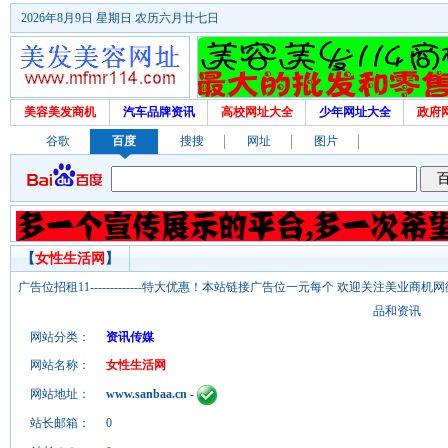
2026年8月9日 星期日 农历六月廿七日
美容美发商机
汽车品牌资讯
高校网址大全
少年网址大全
政府
谷歌
百度
搜搜
网址
图片
【
女性生活网
】
广告位招租11-------------特大优惠！本站链接广告位一元每个 欢迎关注美业
品和资讯
网站分类：
资讯传媒
网站名称：
女性生活网
网站地址：
www.sanbaa.cn
-
站长邮箱：
0