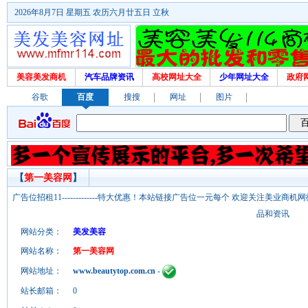
2026年8月7日 星期五 农历六月廿五日 立秋
美容美发商机
汽车品牌资讯
高校网址大全
少年网址大全
政府
谷歌
百度
搜搜
网址
图片
【
第一美容网
】
广告位招租11-------------特大优惠！本站链接广告位一元每个 欢迎关注美业
品和资讯
网站分类：
美发美容
网站名称：
第一美容网
网站地址：
www.beautytop.com.cn
-
站长邮箱：
0